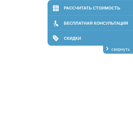
онсультацию
РАССЧИТАТЬ СТОИМОСТЬ
ОЛОГУ
БЕСПЛАТНАЯ КОНСУЛЬТАЦИЯ
изма и наркомании. Опытный специалист.
о.
СКИДКИ
свернуть