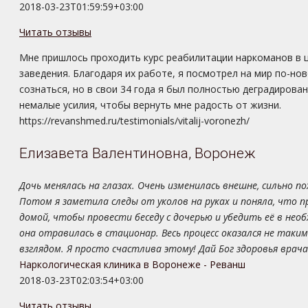
2018-03-23T01:59:59+03:00
Читать отзывы
Мне пришлось проходить курс реабилитации наркоманов в ц
заведения. Благодаря их работе, я посмотрел на мир по-нов
сознаться, но в свои 34 года я был полностью деградирова
немалые усилия, чтобы вернуть мне радость от жизни.
https://revanshmed.ru/testimonials/vitalij-voronezh/
Елизавета Валентиновна, Воронеж
Дочь менялась на глазах. Очень изменилась внешне, сильно п
Потом я заметила следы от уколов на руках и поняла, что 
домой, чтобы провести беседу с дочерью и убедить её в необ
она отравилась в стационар. Весь процесс оказался не таки
взглядом. Я просто счастлива этому! Дай Бог здоровья врач
Наркологическая клиника в Воронеже - Реванш
2018-03-23T02:03:54+03:00
Читать отзывы