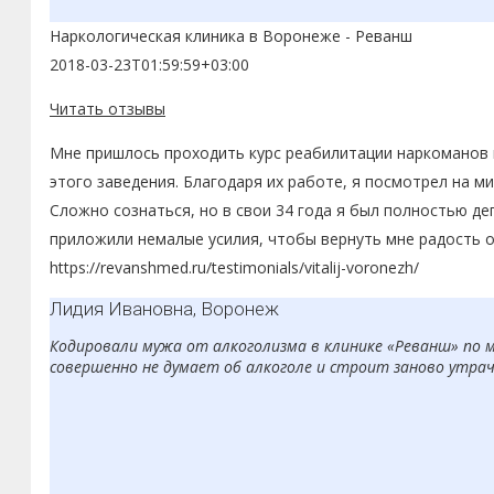
Наркологическая клиника в Воронеже - Реванш
2018-03-23T01:59:59+03:00
Читать отзывы
Мне пришлось проходить курс реабилитации наркоманов в
этого заведения. Благодаря их работе, я посмотрел на ми
Сложно сознаться, но в свои 34 года я был полностью д
приложили немалые усилия, чтобы вернуть мне радость о
https://revanshmed.ru/testimonials/vitalij-voronezh/
Лидия Ивановна, Воронеж
Кодировали мужа от алкоголизма в клинике «Реванш» по ме
совершенно не думает об алкоголе и строит заново утраче