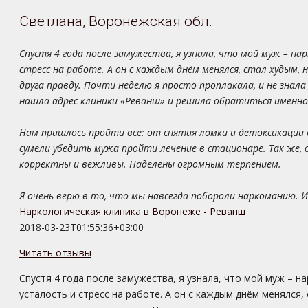
Светлана, Воронежская обл.
Спустя 4 года после замужества, я узнала, что мой муж – на
стресс на работе. А он с каждым днём менялся, стал худым, 
друга правду. Почти неделю я просто проплакала, и не знал
нашла адрес клиники «Реванш» и решила обратиться именно
Нам пришлось пройти все: от снятия ломки и детоксикации 
сумели убедить мужа пройти лечение в стационаре. Так же, 
корректны и вежливы. Наделены огромным терпением.
Я очень верю в то, что мы навсегда побороли наркоманию. И
Наркологическая клиника в Воронеже - Реванш
2018-03-23T01:55:36+03:00
Читать отзывы
Спустя 4 года после замужества, я узнала, что мой муж – н
усталость и стресс на работе. А он с каждым днём менялся,