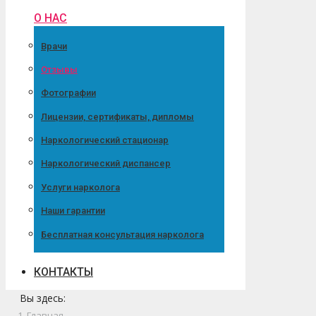
О НАС
Врачи
Отзывы
Фотографии
Лицензии, сертификаты, дипломы
Наркологический стационар
Наркологический диспансер
Услуги нарколога
Наши гарантии
Бесплатная консультация нарколога
КОНТАКТЫ
Вы здесь:
Главная