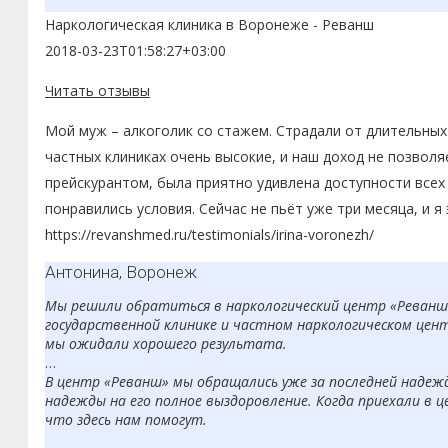
Наркологическая клиника в Воронеже - Реванш
2018-03-23T01:58:27+03:00
Читать отзывы
Мой муж – алкоголик со стажем. Страдали от длительных 
частных клиниках очень высокие, и наш доход не позволя
прейскурантом, была приятно удивлена доступности всех
понравились условия. Сейчас не пьёт уже три месяца, и я
https://revanshmed.ru/testimonials/irina-voronezh/
Антонина, Воронеж
Мы решили обратиться в наркологический центр «Реванш» 
государственной клинике и частном наркологическом цент
мы ожидали хорошего результата.
В центр «Реванш» мы обращались уже за последней надеждо
надежды на его полное выздоровление. Когда приехали в це
что здесь нам помогут.