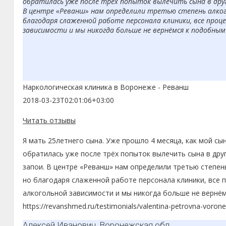
обратилась уже после трёх попыток вылечить сына в друг
В центре «Реванш» нам определили третью степень алкого
благодаря слаженной работе персонала клиники, все проце
зависимости и мы никогда больше не вернёмся к подобным
Наркологическая клиника в Воронеже - Реванш
2018-03-23T02:01:06+03:00
Читать отзывы
Я мать 25летнего сына. Уже прошло 4 месяца, как мой сы
обратилась уже после трёх попыток вылечить сына в друг
запои. В центре «Реванш» нам определили третью степень
но благодаря слаженной работе персонала клиники, все п
алкогольной зависимости и мы никогда больше не вернё
https://revanshmed.ru/testimonials/valentina-petrovna-voron
Алексей Иванович, Воронежская обл.