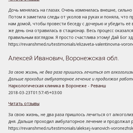
Дочь менялась на глазах. Очень изменилась внешне, сильно 
Потом я заметила следы от уколов на руках и поняла, что 
нам домой, чтобы провести беседу с дочерью и убедить её в
же день она отравилась в стационар. Весь процесс оказался
правильным взглядом. Я просто счастлива этому! Дай Бог зд
https://revanshmed.ru/testimonials/elizaveta-valentinovna-voron
Алексей Иванович, Воронежская обл.
За свою жизнь, не два раза пришлось лечиться от алкоголизма
Дальше проходил амбулаторное лечение и продолжал работа
Наркологическая клиника в Воронеже - Реванш
2018-03-23T01:57:45+03:00
Читать отзывы
За свою жизнь, не два раза пришлось лечиться от алкоголиз
дня. Дальше проходил амбулаторное лечение и продолжал 
https://revanshmed.ru/testimonials/aleksej-ivanovich-voronezhs