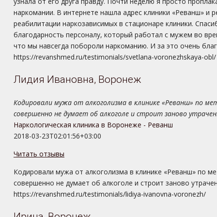
узнала от его друга правду. Почти неделю я просто проплак
наркомании. В интернете нашла адрес клиники «Реванш» и р
реабилитации наркозависимых в стационаре клиники. Спасиб
благодарность персоналу, который работал с мужем во вре
что мы навсегда побороли наркоманию. И за это очень благ
https://revanshmed.ru/testimonials/svetlana-voronezhskaya-obl/
Лидия Ивановна, Воронеж
Кодировали мужа от алкоголизма в клинике «Реванш» по метод
совершенно не думает об алкоголе и строит заново утраченн
Наркологическая клиника в Воронеже - Реванш
2018-03-23T02:01:56+03:00
Читать отзывы
Кодировали мужа от алкоголизма в клинике «Реванш» по мет
совершенно не думает об алкоголе и строит заново утрачен
https://revanshmed.ru/testimonials/lidiya-ivanovna-voronezh/
Ирина, Воронеж