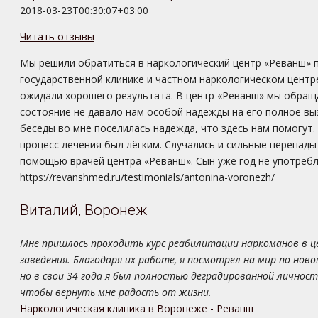
2018-03-23T00:30:07+03:00
Читать отзывы
Мы решили обратиться в наркологический центр «Реванш» п
государственной клинике и частном наркологическом центре
ожидали хорошего результата. В центр «Реванш» мы обраща
состояние не давало нам особой надежды на его полное выз
беседы во мне поселилась надежда, что здесь нам помогут.
процесс лечения был лёгким. Случались и сильные перепады
помощью врачей центра «Реванш». Сын уже год не употребля
https://revanshmed.ru/testimonials/antonina-voronezh/
Виталий, Воронеж
Мне пришлось проходить курс реабилитации наркоманов в цен
заведения. Благодаря их работе, я посмотрел на мир по-ново
но в свои 34 года я был полностью деградированной личност
чтобы вернуть мне радость от жизни.
Наркологическая клиника в Воронеже - Реванш