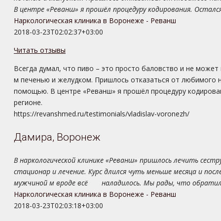
В центре «Реванш» я прошёл процедуру кодирования. Остался
Наркологическая клиника в Воронеже - Реванш
2018-03-23T02:02:37+03:00
Читать отзывы
Всегда думал, что пиво – это просто баловство и не может
м печенью и желудком. Пришлось отказаться от любимого н
помощью. В центре «Реванш» я прошёл процедуру кодирован
регионе.
https://revanshmed.ru/testimonials/vladislav-voronezh/
Дамира, Воронеж
В наркологической клинике «Реванш» пришлось лечить сестру
стационар и лечение. Курс длился чуть меньше месяца и посл
мужчиной м вроде всё наладилось. Мы рады, что обратилис
Наркологическая клиника в Воронеже - Реванш
2018-03-23T02:03:18+03:00