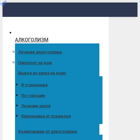
Перейти
к
содержанию
АЛКОГОЛИЗМ
Лечение алкоголизма
Нарколог на дом
Вывод из запоя на дому
В стационаре
По городам
Лечение запоя
Капельница от похмелья
Кодирование от алкоголизма