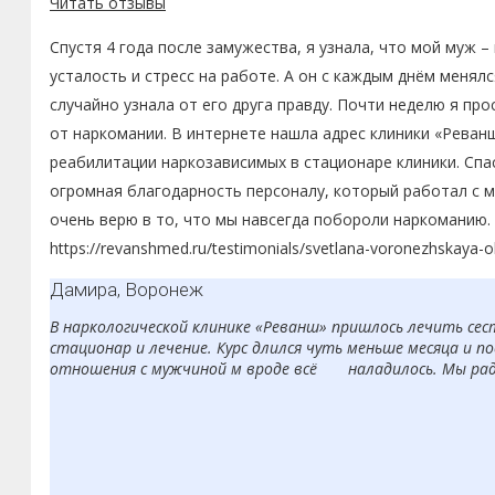
Читать отзывы
Спустя 4 года после замужества, я узнала, что мой муж –
усталость и стресс на работе. А он с каждым днём менялс
случайно узнала от его друга правду. Почти неделю я про
от наркомании. В интернете нашла адрес клиники «Реванш
реабилитации наркозависимых в стационаре клиники. Спас
огромная благодарность персоналу, который работал с м
очень верю в то, что мы навсегда побороли наркоманию. 
https://revanshmed.ru/testimonials/svetlana-voronezhskaya-o
Дамира, Воронеж
В наркологической клинике «Реванш» пришлось лечить сест
стационар и лечение. Курс длился чуть меньше месяца и по
отношения с мужчиной м вроде всё наладилось. Мы рады,