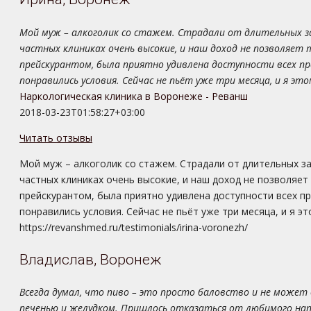
Мой муж – алкоголик со стажем. Страдали от длительных зап
частных клиниках очень высокие, и наш доход не позволяет 
прейскурантом, была приятно удивлена доступности всех про
понравились условия. Сейчас не пьёт уже три месяца, и я эт
Наркологическая клиника в Воронеже - Реванш
2018-03-23T01:58:27+03:00
Читать отзывы
Мой муж – алкоголик со стажем. Страдали от длительных зап
частных клиниках очень высокие, и наш доход не позволяет 
прейскурантом, была приятно удивлена доступности всех пр
понравились условия. Сейчас не пьёт уже три месяца, и я э
https://revanshmed.ru/testimonials/irina-voronezh/
Владислав, Воронеж
Всегда думал, что пиво – это просто баловство и не может 
печенью и желудком. Пришлось отказаться от любимого нап