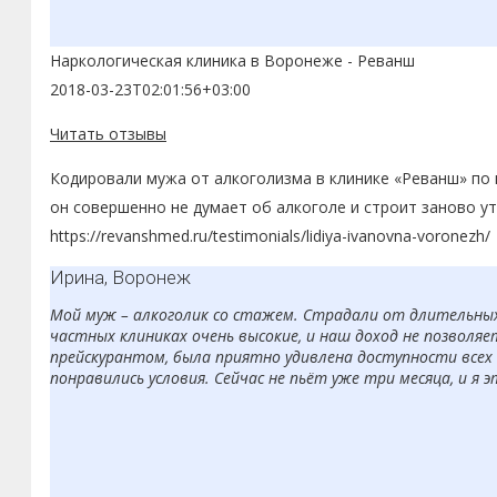
Наркологическая клиника в Воронеже - Реванш
2018-03-23T02:01:56+03:00
Читать отзывы
Кодировали мужа от алкоголизма в клинике «Реванш» по м
он совершенно не думает об алкоголе и строит заново ут
https://revanshmed.ru/testimonials/lidiya-ivanovna-voronezh/
Ирина, Воронеж
Мой муж – алкоголик со стажем. Страдали от длительных з
частных клиниках очень высокие, и наш доход не позволяе
прейскурантом, была приятно удивлена доступности всех 
понравились условия. Сейчас не пьёт уже три месяца, и я 