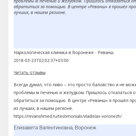
проблемы м печенью и желудком. Пришлось отказаться от
обратиться за помощью. В центре «Реванш» я прошёл проц
лучших, в нашем регионе.
Наркологическая клиника в Воронеже - Реванш
2018-03-23T02:02:37+03:00
Читать отзывы
Всегда думал, что пиво – это просто баловство и не мож
проблемы м печенью и желудком. Пришлось отказаться от
обратиться за помощью. В центре «Реванш» я прошёл про
из лучших, в нашем регионе.
https://revanshmed.ru/testimonials/vladislav-voronezh/
Елизавета Валентиновна, Воронеж