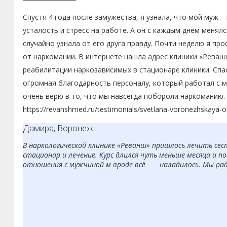
Спустя 4 года после замужества, я узнала, что мой муж –
усталость и стресс на работе. А он с каждым днём менялс
случайно узнала от его друга правду. Почти неделю я про
от наркомании. В интернете нашла адрес клиники «Реванш
реабилитации наркозависимых в стационаре клиники. Спас
огромная благодарность персоналу, который работал с м
очень верю в то, что мы навсегда побороли наркоманию. 
https://revanshmed.ru/testimonials/svetlana-voronezhskaya-o
Дамира, Воронеж
В наркологической клинике «Реванш» пришлось лечить сест
стационар и лечение. Курс длился чуть меньше месяца и по
отношения с мужчиной м вроде всё наладилось. Мы рады,