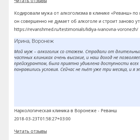
Читать отзывы
Кодировали мужа от алкоголизма в клинике «Реванш» по м
он совершенно не думает об алкоголе и строит заново ут
https://revanshmed.ru/testimonials/lidiya-ivanovna-voronezh/
Ирина, Воронеж
Мой муж – алкоголик со стажем. Страдали от длительных з
частных клиниках очень высокие, и наш доход не позволяе
прейскурантом, была приятно удивлена доступности всех 
понравились условия. Сейчас не пьёт уже три месяца, и я 
Наркологическая клиника в Воронеже - Реванш
2018-03-23T01:58:27+03:00
Читать отзывы