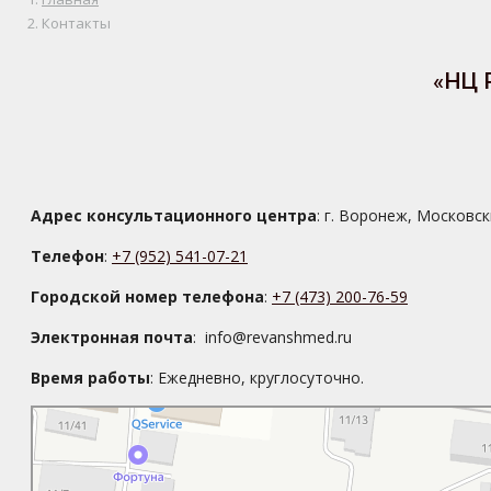
Контакты
«НЦ 
Адрес консультационного центра
: г. Воронеж, Московск
Телефон
:
+7 (952) 541-07-21
Городской номер телефона
:
+7 (473) 200-76-59
Электронная почта
: info@revanshmed.ru
Время работы
: Ежедневно, круглосуточно.
Воронеж
Московский проспект, 32А на карте Воронежа — Яндекс Карты