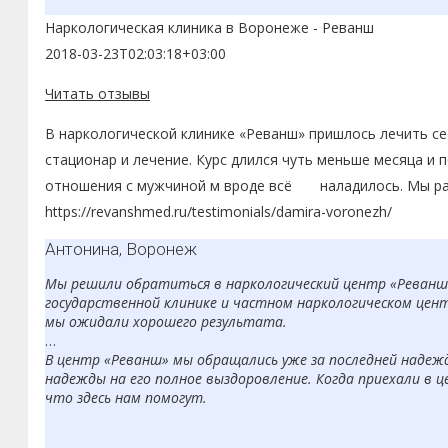
Наркологическая клиника в Воронеже - Реванш
2018-03-23T02:03:18+03:00
Читать отзывы
В наркологической клинике «Реванш» пришлось лечить сес
стационар и лечение. Курс длился чуть меньше месяца и п
отношения с мужчиной м вроде всё наладилось. Мы рады
https://revanshmed.ru/testimonials/damira-voronezh/
Антонина, Воронеж
Мы решили обратиться в наркологический центр «Реванш» 
государственной клинике и частном наркологическом цент
мы ожидали хорошего результата.
В центр «Реванш» мы обращались уже за последней надеждо
надежды на его полное выздоровление. Когда приехали в це
что здесь нам помогут.
Уже проходя детоксикацию, сын начал сам говорить о жела