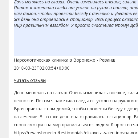
Дочь менялась на глазах. Очень изменилась внешне, сильно
Потом я заметила следы от уколов на руках и поняла, чт
нам домой, чтобы провести беседу с дочерью и убедить её 
же день она отравилась в стационар. Весь процесс оказал
мир правильным взглядом. Я просто счастлива этому! Дай
Наркологическая клиника в Воронеже - Реванш
2018-03-23T02:03:54+03:00
Читать отзывы
Дочь менялась на глазах. Очень изменилась внешне, силь
ценности. Потом я заметила следы от уколов на руках и 
Врач приехал к нам домой, чтобы провести беседу с доче
на лечение. В тот же день она отравилась в стационар. В
снова смотрит на мир правильным взглядом. Я просто сча
https://revanshmed.ru/testimonials/elizaveta-valentinovna-vo