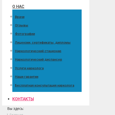
О НАС
Врачи
Отзывы
Фотографии
Лицензии, сертификаты, дипломы
Наркологический стационар
Наркологический диспансер
Услуги нарколога
Наши гарантии
Бесплатная консультация нарколога
КОНТАКТЫ
Вы здесь:
Главная