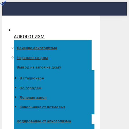
Перейти
к
содержанию
АЛКОГОЛИЗМ
Лечение алкоголизма
Нарколог на дом
Вывод из запоя на дому
В стационаре
По городам
Лечение запоя
Капельница от похмелья
Кодирование от алкоголизма