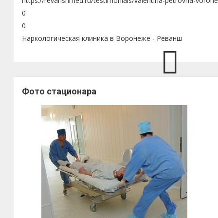
https://revanshmed.ru/testimonials/valentina-petrovna-voron
0
0
Наркологическая клиника в Воронеже - Реванш
Фото стационара