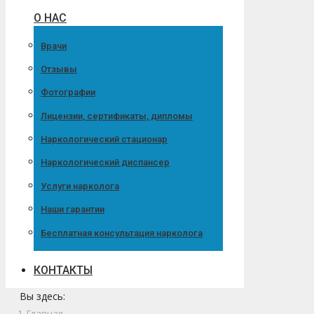
О НАС
Врачи
Отзывы
Фотографии
Лицензии, сертификаты, дипломы
Наркологический стационар
Наркологический диспансер
Услуги нарколога
Наши гарантии
Бесплатная консультация нарколога
КОНТАКТЫ
Вы здесь:
Главная