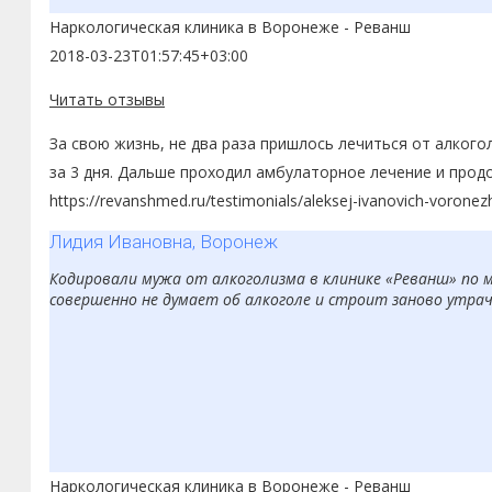
Наркологическая клиника в Воронеже - Реванш
2018-03-23T01:57:45+03:00
Читать отзывы
За свою жизнь, не два раза пришлось лечиться от алкого
за 3 дня. Дальше проходил амбулаторное лечение и прод
https://revanshmed.ru/testimonials/aleksej-ivanovich-voronez
Лидия Ивановна, Воронеж
Кодировали мужа от алкоголизма в клинике «Реванш» по ме
совершенно не думает об алкоголе и строит заново утраче
Наркологическая клиника в Воронеже - Реванш