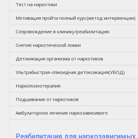
Тест на наркотики
Мотивация пройти полный курс(метод интервенции)
Сопровождение в клинику/реабилитацию
Снятие наркотической ломки
Детокикация организма от наркотиков
Ультрабыстрая-опиоидная детоксикация(УБОД)
Наркопсихотерапия
Подшивание от наркотиков
Амбулаторное лечение наркозависимого
Реабилитация для наркозависимых