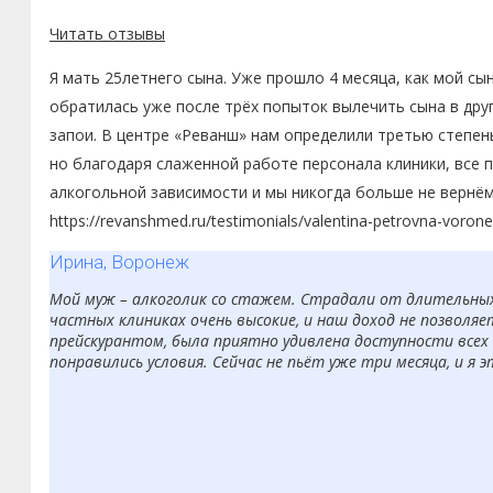
Читать отзывы
Я мать 25летнего сына. Уже прошло 4 месяца, как мой сы
обратилась уже после трёх попыток вылечить сына в друг
запои. В центре «Реванш» нам определили третью степень
но благодаря слаженной работе персонала клиники, все п
алкогольной зависимости и мы никогда больше не вернё
https://revanshmed.ru/testimonials/valentina-petrovna-voron
Ирина, Воронеж
Мой муж – алкоголик со стажем. Страдали от длительных з
частных клиниках очень высокие, и наш доход не позволяе
прейскурантом, была приятно удивлена доступности всех 
понравились условия. Сейчас не пьёт уже три месяца, и я 