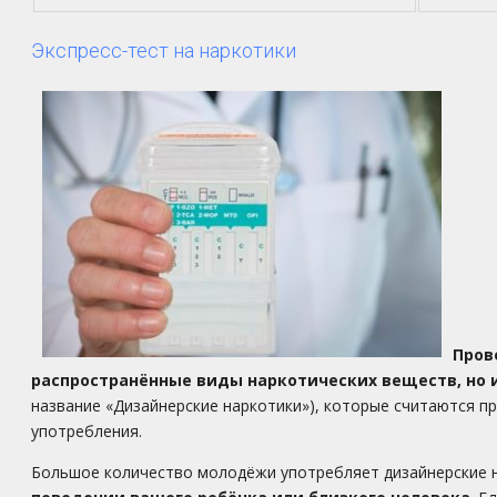
Экспресс-тест на наркотики
Пров
распространённые виды наркотических веществ, но 
название «Дизайнерские наркотики»), которые считаются 
употребления.
Большое количество молодёжи употребляет дизайнерские н