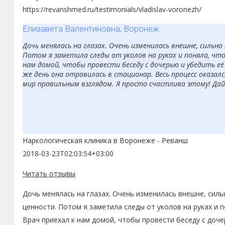
https://revanshmed.ru/testimonials/vladislav-voronezh/
Елизавета Валентиновна, Воронеж
Дочь менялась на глазах. Очень изменилась внешне, сильно
Потом я заметила следы от уколов на руках и поняла, чт
нам домой, чтобы провести беседу с дочерью и убедить её 
же день она отравилась в стационар. Весь процесс оказал
мир правильным взглядом. Я просто счастлива этому! Дай
Наркологическая клиника в Воронеже - Реванш
2018-03-23T02:03:54+03:00
Читать отзывы
Дочь менялась на глазах. Очень изменилась внешне, силь
ценности. Потом я заметила следы от уколов на руках и 
Врач приехал к нам домой, чтобы провести беседу с доче