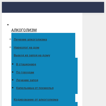
Перейти
к
содержанию
АЛКОГОЛИЗМ
Лечение алкоголизма
Нарколог на дом
Вывод из запоя на дому
В стационаре
По городам
Лечение запоя
Капельница от похмелья
Кодирование от алкоголизма