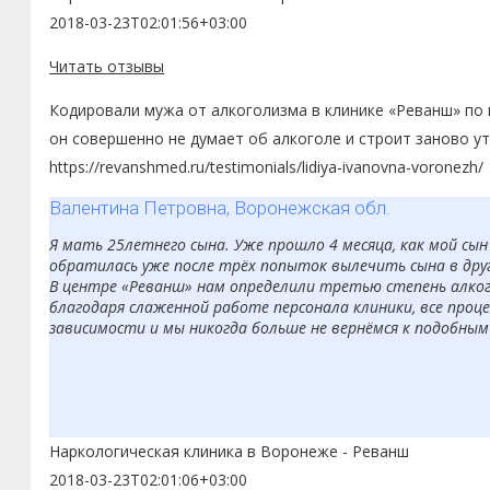
2018-03-23T02:01:56+03:00
Читать отзывы
Кодировали мужа от алкоголизма в клинике «Реванш» по м
он совершенно не думает об алкоголе и строит заново ут
https://revanshmed.ru/testimonials/lidiya-ivanovna-voronezh/
Валентина Петровна, Воронежская обл.
Я мать 25летнего сына. Уже прошло 4 месяца, как мой сы
обратилась уже после трёх попыток вылечить сына в друг
В центре «Реванш» нам определили третью степень алкого
благодаря слаженной работе персонала клиники, все проце
зависимости и мы никогда больше не вернёмся к подобным
Наркологическая клиника в Воронеже - Реванш
2018-03-23T02:01:06+03:00