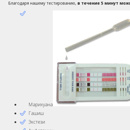
Благодаря нашему тестированию,
в течение 5 минут мож
Марихуана
Гашиш
Экстези