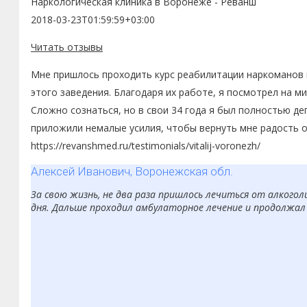
Наркологическая клиника в Воронеже - Реванш
2018-03-23T01:59:59+03:00
Читать отзывы
Мне пришлось проходить курс реабилитации наркоманов в
этого заведения. Благодаря их работе, я посмотрел на ми
Сложно сознаться, но в свои 34 года я был полностью д
приложили немалые усилия, чтобы вернуть мне радость о
https://revanshmed.ru/testimonials/vitalij-voronezh/
Алексей Иванович, Воронежская обл.
За свою жизнь, не два раза пришлось лечиться от алкоголи
дня. Дальше проходил амбулаторное лечение и продолжал