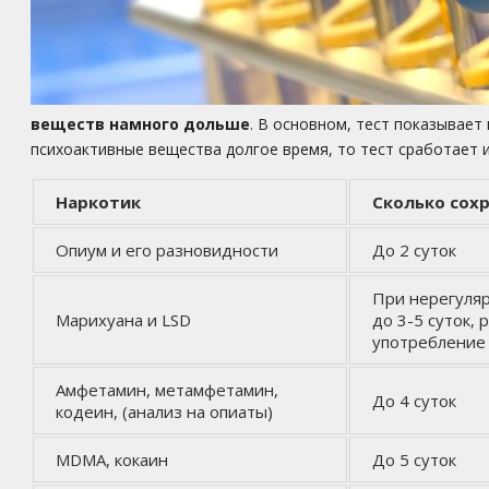
веществ намного дольше
. В основном, тест показывает
психоактивные вещества долгое время, то тест сработает и
Наркотик
Сколько сохр
Опиум и его разновидности
До 2 суток
При нерегуля
Марихуана и LSD
до 3-5 суток, 
употребление 
Амфетамин, метамфетамин,
До 4 суток
кодеин, (анализ на опиаты)
MDMA, кокаин
До 5 суток