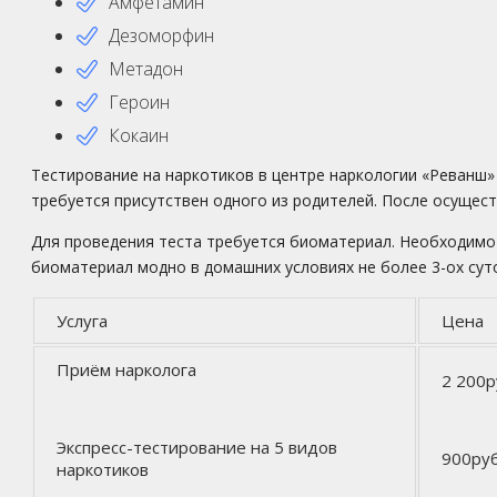
Амфетамин
Дезоморфин
Метадон
Героин
Кокаин
Тестирование на наркотиков в центре наркологии «Реванш» 
требуется присутствен одного из родителей. После осущес
Для проведения теста требуется биоматериал. Необходимо
биоматериал модно в домашних условиях не более 3-ох суто
Услуга
Цена
Приём нарколога
2 200р
Экспресс-тестирование на 5 видов
900ру
наркотиков