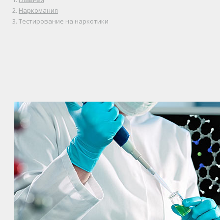
Наркомания
Тестирование на наркотики