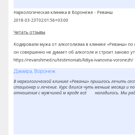
Наркологическая клиника в Воронеже - Реванш
2018-03-23T02:01:56+03:00
Читать отзывы
Кодировали мужа от алкоголизма в клинике «Реванш» по м
он совершенно не думает об алкоголе и строит заново ут
https://revanshmed.ru/testimonials/lidiya-ivanovna-voronezh/
Дамира, Воронеж
В наркологической клинике «Реванш» пришлось лечить сест
стационар и лечение. Курс длился чуть меньше месяца и по
отношения с мужчиной м вроде всё наладилось. Мы рады,