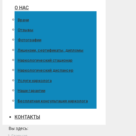
О НАС
Врачи
Отзывы
Фотографии
Лицензии, сертификаты, дипломы
Наркологический стационар
Наркологический диспансер
Услуги нарколога
Наши гарантии
Бесплатная консультация нарколога
КОНТАКТЫ
Вы здесь:
Главная