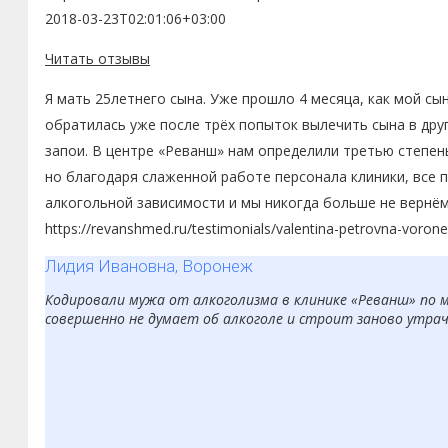
2018-03-23T02:01:06+03:00
Читать отзывы
Я мать 25летнего сына. Уже прошло 4 месяца, как мой сы
обратилась уже после трёх попыток вылечить сына в друг
запои. В центре «Реванш» нам определили третью степень
но благодаря слаженной работе персонала клиники, все п
алкогольной зависимости и мы никогда больше не вернё
https://revanshmed.ru/testimonials/valentina-petrovna-voron
Лидия Ивановна, Воронеж
Кодировали мужа от алкоголизма в клинике «Реванш» по ме
совершенно не думает об алкоголе и строит заново утраче