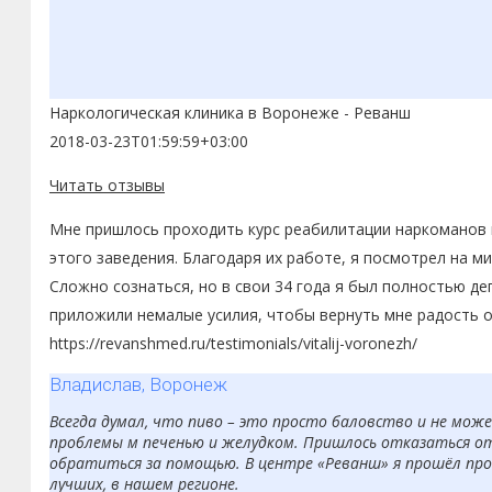
Наркологическая клиника в Воронеже - Реванш
2018-03-23T01:59:59+03:00
Читать отзывы
Мне пришлось проходить курс реабилитации наркоманов в
этого заведения. Благодаря их работе, я посмотрел на ми
Сложно сознаться, но в свои 34 года я был полностью д
приложили немалые усилия, чтобы вернуть мне радость о
https://revanshmed.ru/testimonials/vitalij-voronezh/
Владислав, Воронеж
Всегда думал, что пиво – это просто баловство и не може
проблемы м печенью и желудком. Пришлось отказаться от
обратиться за помощью. В центре «Реванш» я прошёл проц
лучших, в нашем регионе.