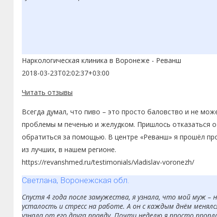
Наркологическая клиника в Воронеже - Реванш
2018-03-23T02:02:37+03:00
Читать отзывы
Всегда думал, что пиво – это просто баловство и не мож
проблемы м печенью и желудком. Пришлось отказаться от
обратиться за помощью. В центре «Реванш» я прошёл про
из лучших, в нашем регионе.
https://revanshmed.ru/testimonials/vladislav-voronezh/
Светлана, Воронежская обл.
Спустя 4 года после замужества, я узнала, что мой муж –
усталость и стресс на работе. А он с каждым днём менялся
узнала от его друга правду. Почти неделю я просто пропл