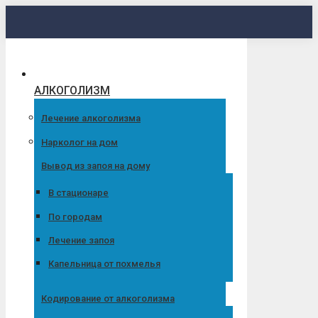
Перейти
к
содержанию
АЛКОГОЛИЗМ
Лечение алкоголизма
Нарколог на дом
Вывод из запоя на дому
В стационаре
По городам
Лечение запоя
Капельница от похмелья
Кодирование от алкоголизма