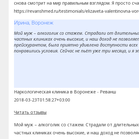
снова смотрит на мир правильным взглядом. Я просто сча
https://revanshmed.ru/testimonials/elizaveta-valentinovna-vo
Ирина, Воронеж
Мой муж – алкоголик со стажем. Страдали от длительных з
частных клиниках очень высокие, и наш доход не позволяе
прейскурантом, была приятно удивлена доступности всех 
понравились условия. Сейчас не пьёт уже три месяца, и я 
Наркологическая клиника в Воронеже - Реванш
2018-03-23T01:58:27+03:00
Читать отзывы
Мой муж – алкоголик со стажем. Страдали от длительных 
частных клиниках очень высокие, и наш доход не позволя