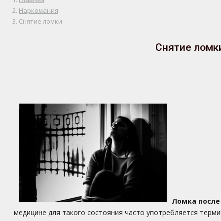
Наркомания
Снятие ломки
Снятие ломки
Ломка после
медицине для такого состояния часто употребляется терм