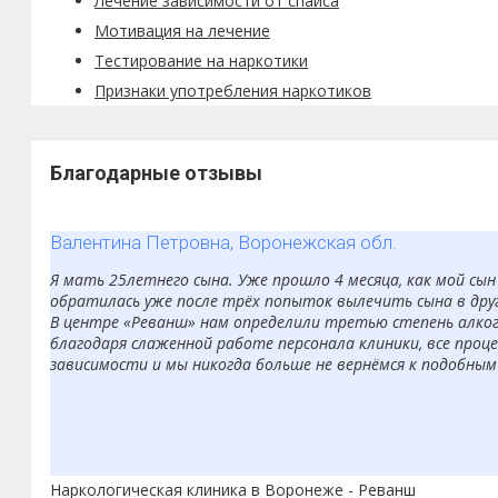
Лечение зависимости от спайса
Мотивация на лечение
Тестирование на наркотики
Признаки употребления наркотиков
Благодарные отзывы
Валентина Петровна, Воронежская обл.
Я мать 25летнего сына. Уже прошло 4 месяца, как мой сы
обратилась уже после трёх попыток вылечить сына в друг
В центре «Реванш» нам определили третью степень алкого
благодаря слаженной работе персонала клиники, все проце
зависимости и мы никогда больше не вернёмся к подобным
Наркологическая клиника в Воронеже - Реванш