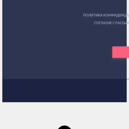
ПОЛИТИКА КОНФИДЕНЦИ
СОГЛАСИЕ С РАССЫ
В