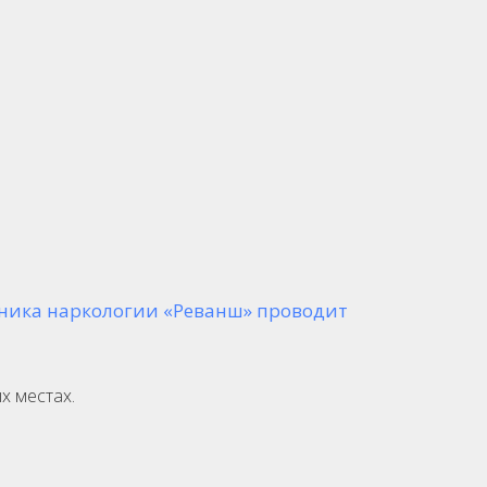
ника наркологии «Реванш» проводит
х местах.