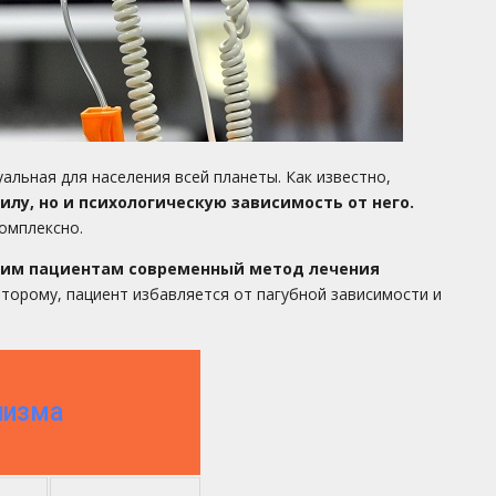
альная для населения всей планеты. Как известно,
лу, но и психологическую зависимость от него.
омплексно.
воим пациентам современный метод лечения
оторому, пациент избавляется от пагубной зависимости и
лизма