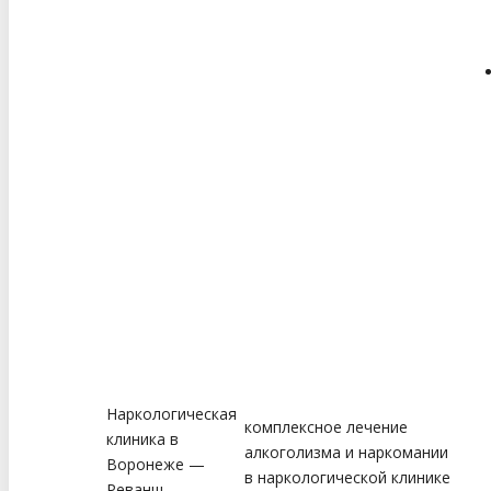
Наркологическая
комплексное лечение
клиника в
алкоголизма и наркомании
Воронеже —
в наркологической клинике
Реванш