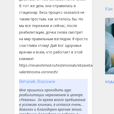
В тот же день она отравилась в
Как
стационар. Весь процесс оказался не
таким простым, как хотелось бы. Но
мы все пережили и сейчас, после
реабилитации, дочка снова смотрит
на мир правильным взглядом. Я просто
счастлива этому! Дай Бог здоровья
врачам и всем, кто работает в этой
клинике!
https://revanshmed.ru/testimonials/elizaveta-
valentinovna-voronezh/
код
Виталий, Воронеж
Мне пришлось проходить курс
реабилитации наркоманов в центре
«Реванш». За время моего пребывания
в условиях клиники, я остался очень
доволен и благодарен врачам этого