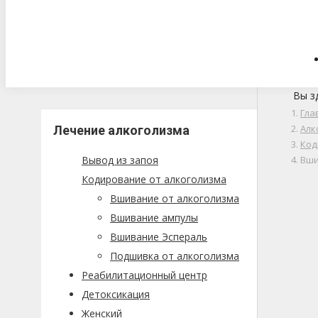
Вы з
Гла
Алк
Лечение алкоголизма
Код
Вывод из запоя
Вши
Кодирование от алкоголизма
Вшивание от алкоголизма
Вшивание ампулы
Вшивание Эспераль
Подшивка от алкоголизма
Реабилитационный центр
Детоксикация
Женский