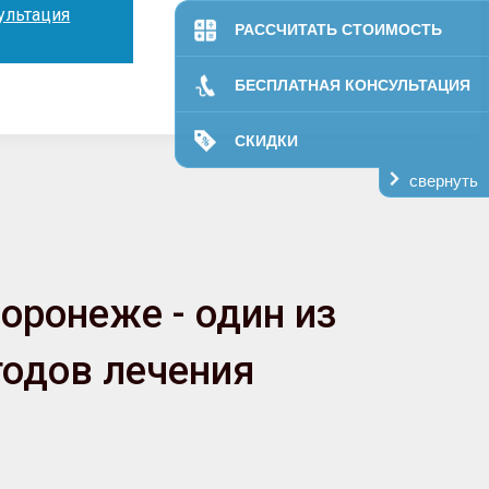
ультация
РАССЧИТАТЬ СТОИМОСТЬ
БЕСПЛАТНАЯ КОНСУЛЬТАЦИЯ
СКИДКИ
свернуть
оронеже - один из
одов лечения