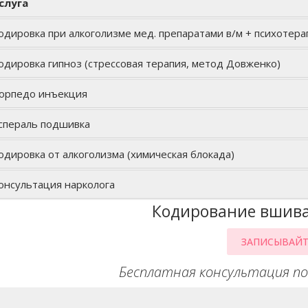
слуга
одировка при алкоголизме мед. препаратами в/м + психотера
одировка гипноз (стрессовая терапия, метод Довженко)
орпедо инъекция
спераль подшивка
одировка от алкоголизма (химическая блокада)
онсультация нарколога
Кодирование вшив
ЗАПИСЫВАЙТ
Бесплатная консультация по