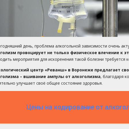
егодняшний день, проблема алкогольной зависимости очень акту
голизм провоцирует не только физическое влечение к эти
одить мероприятия для искоренения такой болезни требуется к
кологический центр «Реванш» в Воронеже предлагает с
голизма – вшивание ампулы от алкоголизма
, благодаря к
ительно улучшает своё общее состояние здоровья.
Цены на кодирование от алкого