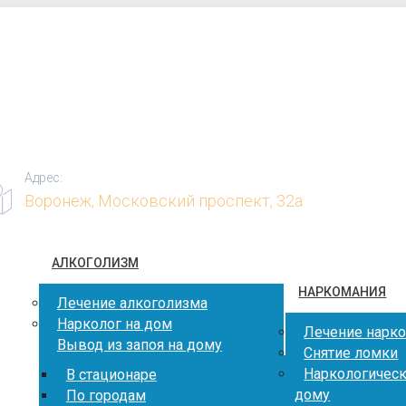
Адрес:
Воронеж, Московский проспект, 32а
АЛКОГОЛИЗМ
НАРКОМАНИЯ
Лечение алкоголизма
Нарколог на дом
Лечение нарк
Вывод из запоя на дому
Снятие ломки
Наркологическ
В стационаре
дому
По городам