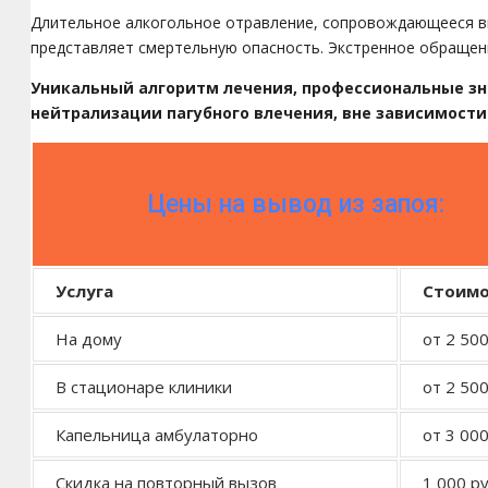
Длительное алкогольное отравление, сопровождающееся в
представляет смертельную опасность. Экстренное обращен
Уникальный алгоритм лечения, профессиональные зн
нейтрализации пагубного влечения, вне зависимости
Цены на вывод из запоя:
Услуга
Стоимо
На дому
от 2 500
В стационаре клиники
от 2 500
Капельница амбулаторно
от 3 000
Скидка на повторный вызов
1 000 ру