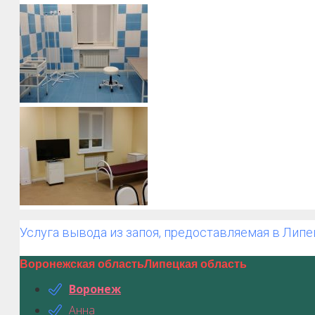
Услуга вывода из запоя, предоставляемая в Липе
Воронежская область
Липецкая область
Воронеж
Анна