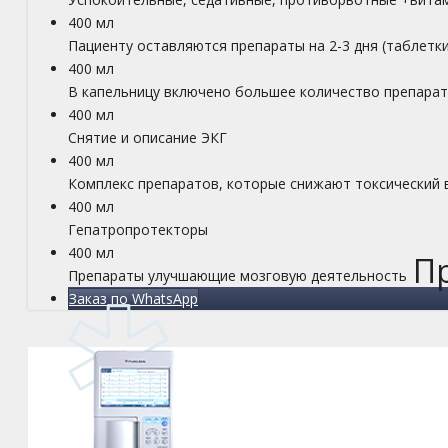
400 мл
Пациенту оставляются препараты на 2-3 дня (таблетки
400 мл
В капельницу включено большее количество препара
400 мл
Снятие и описание ЭКГ
400 мл
Комплекс препаратов, которые снижают токсический 
400 мл
Гепатропротекторы
400 мл
Пр
Препараты улучшающие мозговую деятельность
Заказ по WhatsApp