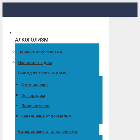
Перейти
к
содержанию
АЛКОГОЛИЗМ
Лечение алкоголизма
Нарколог на дом
Вывод из запоя на дому
В стационаре
По городам
Лечение запоя
Капельница от похмелья
Кодирование от алкоголизма