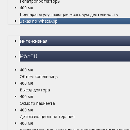
Гепатропротекторы
400 мл
Препараты улучшающие мозговую деятельность
Заказ по WhatsApp
Интенсивная
₽
6500
400 мл
Объём капельницы
400 мл
Выезд доктора
400 мл
Осмотр пациента
400 мл
Детоксикационная терапия
400 мл
Успокоительные, седативные, противорвотные +вита