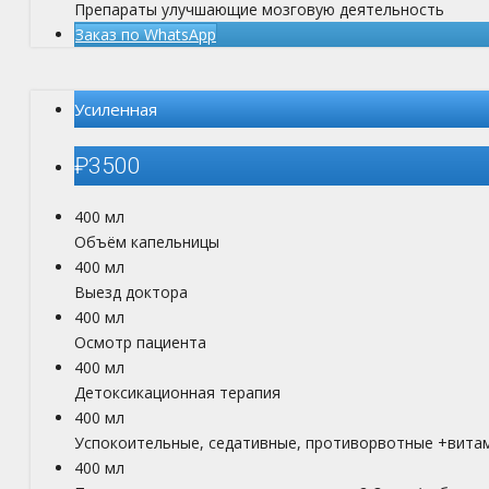
Препараты улучшающие мозговую деятельность
Заказ по WhatsApp
Усиленная
₽
3500
400 мл
Объём капельницы
400 мл
Выезд доктора
400 мл
Осмотр пациента
400 мл
Детоксикационная терапия
400 мл
Успокоительные, седативные, противорвотные +вита
400 мл