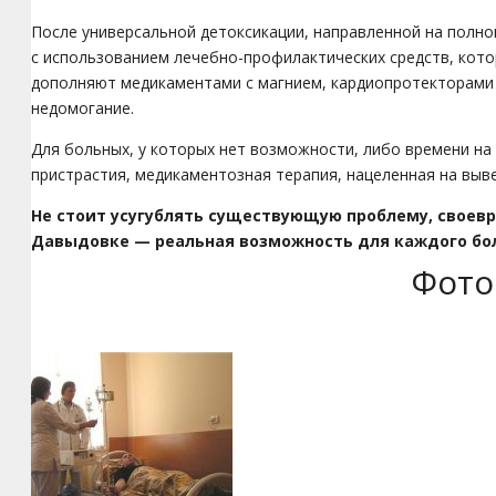
После универсальной детоксикации, направленной на полн
с использованием лечебно-профилактических средств, кото
дополняют медикаментами с магнием, кардиопротекторами 
недомогание.
Для больных, у которых нет возможности, либо времени на
пристрастия, медикаментозная терапия, нацеленная на выв
Не стоит усугублять существующую проблему, свое
Давыдовке — реальная возможность для каждого боль
Фото