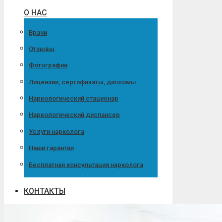
О НАС
Врачи
Отзывы
Фотографии
Лицензии, сертификаты, дипломы
Наркологический стационар
Наркологический диспансер
Услуги нарколога
Наши гарантии
Бесплатная консультация нарколога
КОНТАКТЫ