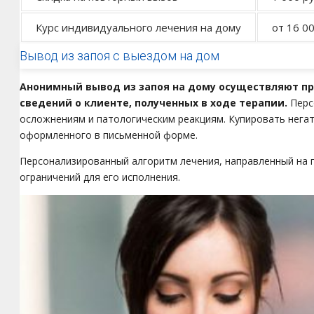
Курс индивидуального лечения на дому
от 16 00
Вывод из запоя с выездом на дом
Анонимный вывод из запоя на дому осуществляют п
сведений о клиенте, полученных в ходе терапии.
Перс
осложнениям и патологическим реакциям. Купировать нега
оформленного в письменной форме.
Персонализированный алгоритм лечения, направленный на п
ограничений для его исполнения.