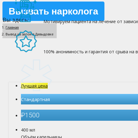
Вызвать нарколога
Вы здесь:
Мотивируем пациента на лечение от зависи
Главная
Вывод из запоя в Давыдовке
100% анонимность и гарантия от срыва на в
Лучшая цена
Стандартная
₽
1500
400 мл
Объём капельницы