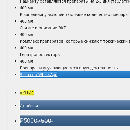
Пациенту оставляются препараты на 2-3 дня (таблетки
400 мл
В капельницу включено большее количество препара
400 мл
Снятие и описание ЭКГ
400 мл
Комплекс препаратов, которые снижают токсический 
400 мл
Гепатропротекторы
400 мл
Препараты улучшающие мозговую деятельность
Заказ по WhatsApp
АКЦИЯ
Двойная
₽
5000
̶7̶5̶0̶0̶