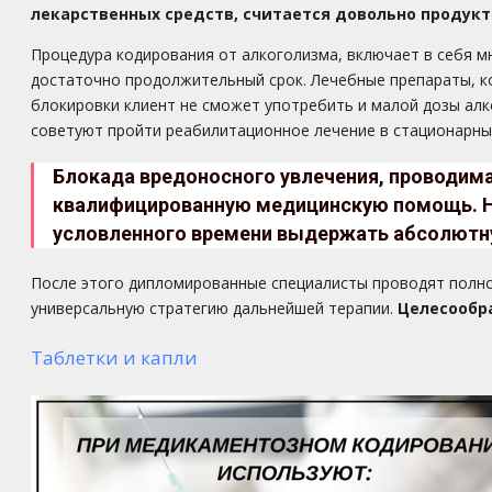
лекарственных средств, считается довольно продук
Процедура кодирования от алкоголизма, включает в себя 
достаточно продолжительный срок. Лечебные препараты, к
блокировки клиент не сможет употребить и малой дозы алк
советуют пройти реабилитационное лечение в стационарны
Блокада вредоносного увлечения, проводим
квалифицированную медицинскую помощь. Не
условленного времени выдержать абсолютн
После этого дипломированные специалисты проводят полно
универсальную стратегию дальнейшей терапии.
Целесообр
Таблетки и капли