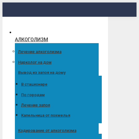
Перейти
к
содержанию
АЛКОГОЛИЗМ
Лечение алкоголизма
Нарколог на дом
Вывод из запоя на дому
В стационаре
По городам
Лечение запоя
Капельница от похмелья
Кодирование от алкоголизма