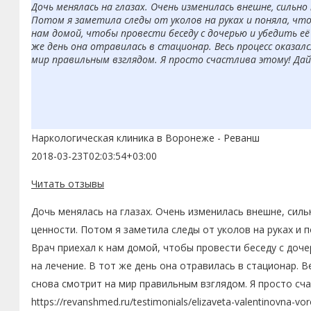
Дочь менялась на глазах. Очень изменилась внешне, сильно
Потом я заметила следы от уколов на руках и поняла, чт
нам домой, чтобы провести беседу с дочерью и убедить её 
же день она отравилась в стационар. Весь процесс оказал
мир правильным взглядом. Я просто счастлива этому! Дай
Наркологическая клиника в Воронеже - Реванш
2018-03-23T02:03:54+03:00
Читать отзывы
Дочь менялась на глазах. Очень изменилась внешне, силь
ценности. Потом я заметила следы от уколов на руках и 
Врач приехал к нам домой, чтобы провести беседу с доче
на лечение. В тот же день она отравилась в стационар. В
снова смотрит на мир правильным взглядом. Я просто сча
https://revanshmed.ru/testimonials/elizaveta-valentinovna-vo