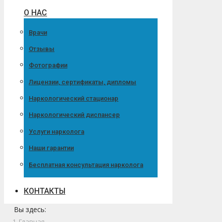
О НАС
Врачи
Отзывы
Фотографии
Лицензии, сертификаты, дипломы
Наркологический стационар
Наркологический диспансер
Услуги нарколога
Наши гарантии
Бесплатная консультация нарколога
КОНТАКТЫ
Вы здесь:
Главная