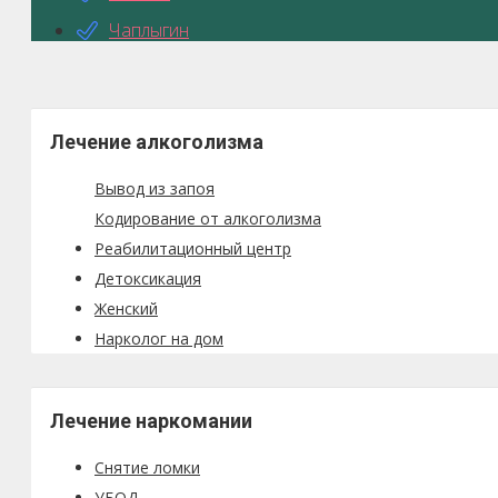
Чаплыгин
Лечение алкоголизма
Вывод из запоя
Кодирование от алкоголизма
Реабилитационный центр
Детоксикация
Женский
Нарколог на дом
Лечение наркомании
Снятие ломки
УБОД