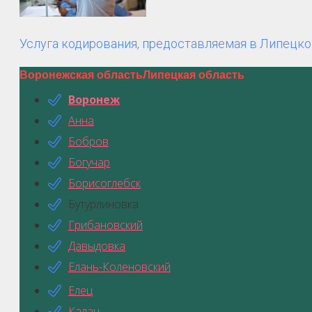
Услуга кодирования, предоставляемая в Липецко
Воронежская область
Липецкая область
Воронеж
Анна
Бобров
Богучар
Борисоглебск
Бутурлиновка
Грибановский
Давыдовка
Елань-Коленовский
Елец
Калач