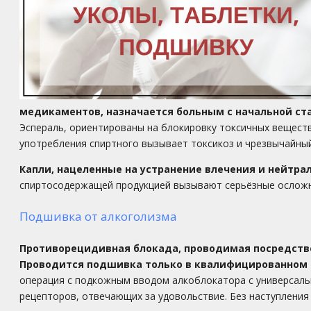
медикаментов, назначается больным с начальной с
Эспераль, ориентированы на блокировку токсичных веществ
употребления спиртного вызывает токсикоз и чрезвычайны
Капли, нацеленные на устранение влечения и нейтр
спиртосодержащей продукцией вызывают серьёзные осложн
Подшивка от алкоголизма
Противорецидивная блокада, проводимая посредство
Проводится подшивка только в квалифицированном 
операция с подкожным вводом алкоблокатора с универсаль
рецепторов, отвечающих за удовольствие. Без наступления