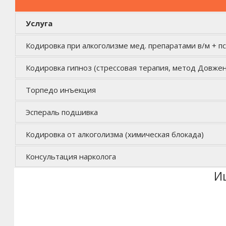
Услуга
Кодировка при алкоголизме мед. препаратами в/м + п
Кодировка гипноз (стрессовая терапия, метод Довжен
Торпедо инъекция
Эспераль подшивка
Кодировка от алкоголизма (химическая блокада)
Консультация нарколога
И