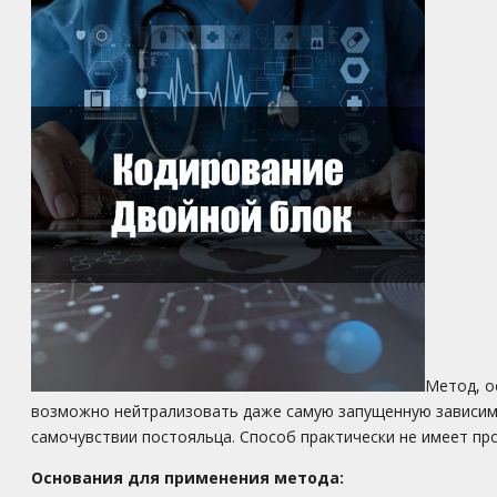
Метод, о
возможно нейтрализовать даже самую запущенную зависимо
самочувствии постояльца. Способ практически не имеет пр
Основания для применения метода: