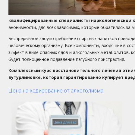
квалифицированные специалисты наркологической 
анонимности, для всех зависимых, которые обратились за
Беспрерывное злоупотребление спиртных напитков приводит
человеческому организму. Все компоненты, входящие в со
эффект в виде опасных ядов и алкогольных метаболитов, 
будет полноценное подавление пагубного пристрастия.
Комплексный курс восстановительного лечения отним
Бутурлиновке, которая гарантированно купирует вре
Цена на кодирование от алкоголизма