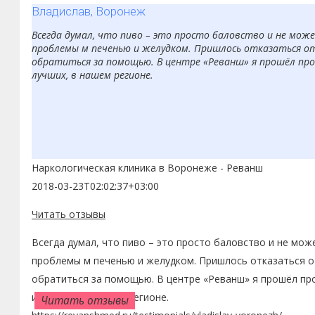
Владислав, Воронеж
Всегда думал, что пиво – это просто баловство и не може
проблемы м печенью и желудком. Пришлось отказаться от
обратиться за помощью. В центре «Реванш» я прошёл проц
лучших, в нашем регионе.
Наркологическая клиника в Воронеже - Реванш
2018-03-23T02:02:37+03:00
Читать отзывы
Всегда думал, что пиво – это просто баловство и не мож
проблемы м печенью и желудком. Пришлось отказаться от
обратиться за помощью. В центре «Реванш» я прошёл про
из лучших, в нашем регионе.
Читать отзывы
Читать отзывы
Читать отзывы
Читать отзывы
Читать отзывы
Читать отзывы
Читать отзывы
Читать отзывы
Читать отзывы
Читать отзывы