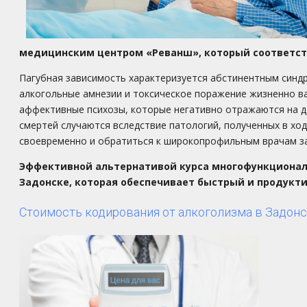
медицинским центром «Реванш», который соответст
Пагубная зависимость характеризуется абстинентным синд
алкогольные амнезии и токсическое поражение жизненно ва
аффективные психозы, которые негативно отражаются на д
смертей случаются вследствие патологий, полученных в хо
своевременно и обратиться к широкопрофильным врачам 
Эффективной альтернативой курса многофункциональ
Задонске, которая обеспечивает быстрый и продукт
Стоимость кодирования от алкоголизма в Задон