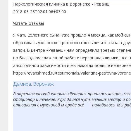
Наркологическая клиника в Воронеже - Реванш
2018-03-23T02:01:06+03:00
Читать отзывы
Я мать 25летнего сына. Уже прошло 4 месяца, как мой сы
обратилась уже после трёх попыток вылечить сына в друг
запои. В центре «Реванш» нам определили третью степень
но благодаря слаженной работе персонала клиники, все п
алкогольной зависимости и мы никогда больше не вернё
https://revanshmed.ru/testimonials/valentina-petrovna-voron
Дамира, Воронеж
В наркологической клинике «Реванш» пришлось лечить сест
стационар и лечение. Курс длился чуть меньше месяца и по
отношения с мужчиной м вроде всё наладилось. Мы рады,