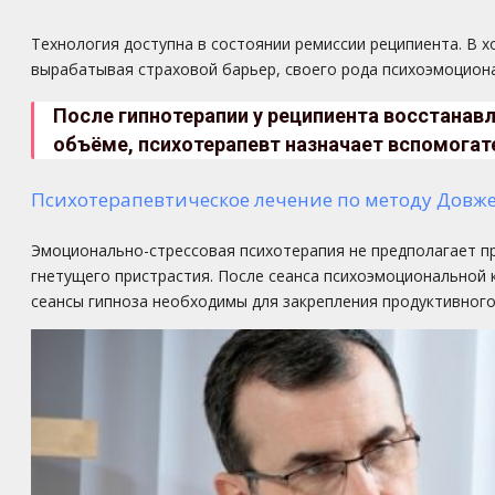
Технология доступна в состоянии ремиссии реципиента. В 
вырабатывая страховой барьер, своего рода психоэмоциона
После гипнотерапии у реципиента восстанавл
объёме, психотерапевт назначает вспомога
Психотерапевтическое лечение по методу Довж
Эмоционально-стрессовая психотерапия не предполагает п
гнетущего пристрастия. После сеанса психоэмоциональной
сеансы гипноза необходимы для закрепления продуктивного 