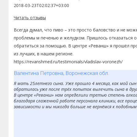
2018-03-23T02:02:37+03:00
Читать отзывы
Всегда думал, что пиво – это просто баловство и не мож
проблемы м печенью и желудком. Пришлось отказаться от
обратиться за помощью. В центре «Реванш» я прошёл про
из лучших, в нашем регионе.
https://revanshmed.ru/testimonials/vladislav-voronezh/
Валентина Петровна, Воронежская обл.
Я мать 25летнего сына. Уже прошло 4 месяца, как мой сы
обратилась уже после трёх попыток вылечить сына в друг
В центре «Реванш» нам определили третью степень алкого
благодаря слаженной работе персонала клиники, все проце
зависимости и мы никогда больше не вернёмся к подобным