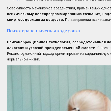
Совокупность механизмов воздействия, применяемых однов
психическому перепрограммированию сознания, наце
спиртосодержащих веществ.
По завершении всех назна
Психотерапевтическая кодировка
Психокоррекционная технология, сосредоточенная н
алкоголя и угрозой преждевременной смерти.
С помощ
Реконструкционный подход ориентирован на кардинальную 
нормальной жизни.