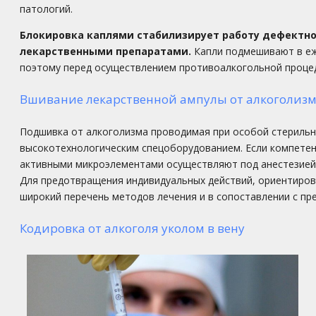
патологий.
Блокировка каплями стабилизирует работу дефектно
лекарственными препаратами.
Капли подмешивают в еж
поэтому перед осуществлением противоалкогольной процед
Вшивание лекарственной ампулы от алкоголиз
Подшивка от алкоголизма проводимая при особой стерильн
высокотехнологическим спецоборудованием. Если компетен
активными микроэлементами осуществляют под анестезией 
Для предотвращения индивидуальных действий, ориентирова
широкий перечень методов лечения и в сопоставлении с п
Кодировка от алкоголя уколом в вену