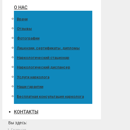
О НАС
Врачи
Отзывы
Фотографии
Лицензии, сертификаты, дипломы
Наркологический стационар
Наркологический диспансер
Услуги нарколога
Наши гарантии
Бесплатная консультация нарколога
КОНТАКТЫ
Вы здесь:
Главная