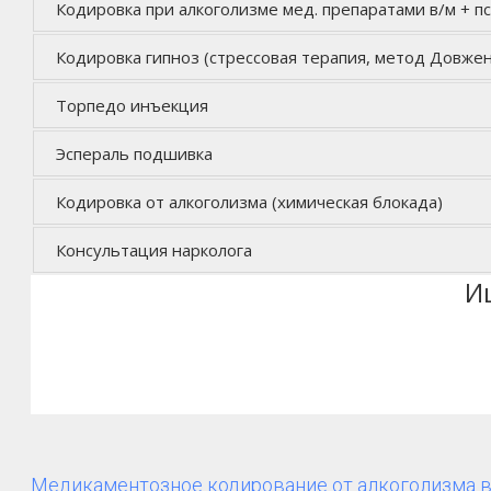
Кодировка при алкоголизме мед. препаратами в/м + п
Кодировка гипноз (стрессовая терапия, метод Довжен
Торпедо инъекция
Эспераль подшивка
Кодировка от алкоголизма (химическая блокада)
Консультация нарколога
И
Медикаментозное кодирование от алкоголизма 