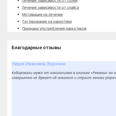
Лечение зависимости от солей
Лечение зависимости от спайса
Мотивация на лечение
Тестирование на наркотики
Признаки употребления наркотиков
Благодарные отзывы
Лидия Ивановна, Воронеж
Кодировали мужа от алкоголизма в клинике «Реванш» по ме
совершенно не думает об алкоголе и строит заново утраче