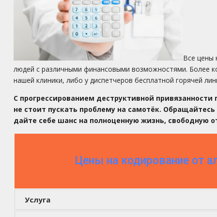
Все цены 
людей с различными финансовыми возможностями. Более ко
нашей клиники, либо у диспетчеров бесплатной горячей лин
С прогрессированием деструктивной привязанности 
не стоит пускать проблему на самотёк. Обращайтес
дайте себе шанс на полноценную жизнь, свободную о
Цены на кодирование от а
Услуга