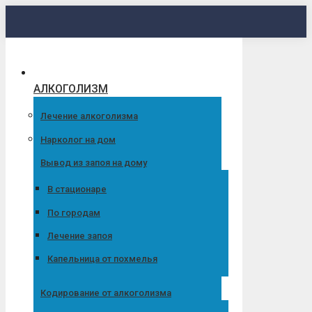
Перейти
к
содержанию
АЛКОГОЛИЗМ
Лечение алкоголизма
Нарколог на дом
Вывод из запоя на дому
В стационаре
По городам
Лечение запоя
Капельница от похмелья
Кодирование от алкоголизма