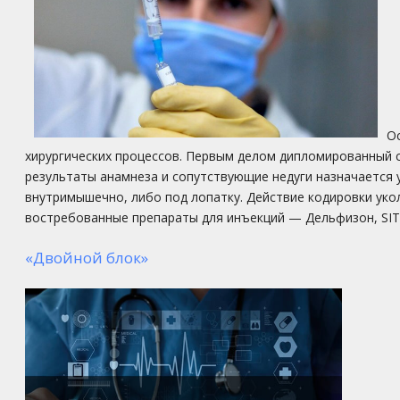
О
хирургических процессов. Первым делом дипломированный с
результаты анамнеза и сопутствующие недуги назначается
внутримышечно, либо под лопатку. Действие кодировки уко
востребованные препараты для инъекций — Дельфизон, SIT,
«Двойной блок»