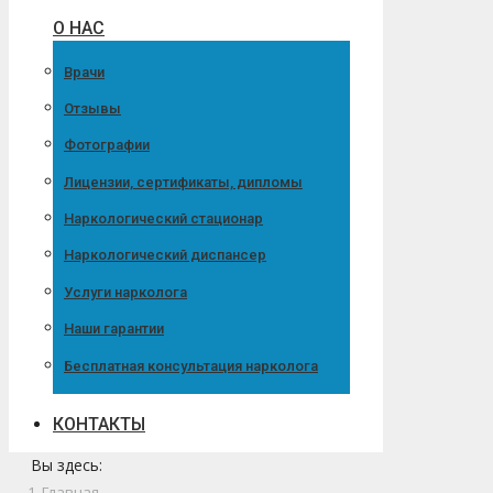
О НАС
Врачи
Отзывы
Фотографии
Лицензии, сертификаты, дипломы
Наркологический стационар
Наркологический диспансер
Услуги нарколога
Наши гарантии
Бесплатная консультация нарколога
КОНТАКТЫ
Вы здесь:
Главная