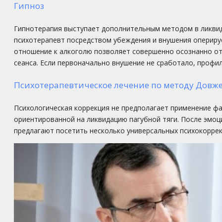
Гипноз
Гипнотерапия выступает дополнительным методом в ликвида
психотерапевт посредством убеждения и внушения опериру
отношение к алкоголю позволяет совершенно осознанно от
сеанса. Если первоначально внушение не сработало, профи
Психотерапевтическое лечение по методу Довж
Психологическая коррекция не предполагает применение фа
ориентированной на ликвидацию пагубной тяги. После эмо
предлагают посетить несколько универсальных психокоррек