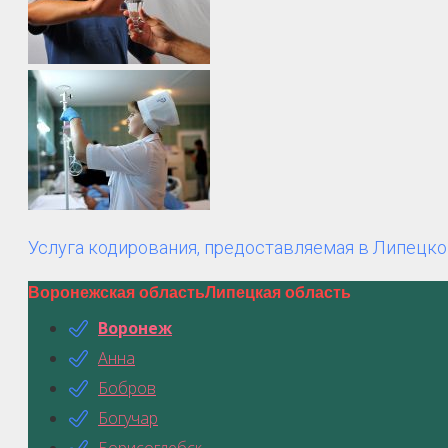
Услуга кодирования, предоставляемая в Липецко
Воронежская область
Липецкая область
Воронеж
Анна
Бобров
Богучар