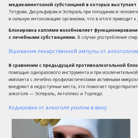
медикаментозной субстанцией в которых выступает 
Тетурам, Дисульфирам и Эспераль при попадании в человеч
и сильную интоксикацию организма, что в итоге приводит 
Блокировка каплями возобновляет функционировани
с лечебными субстанциями.
В случае употребления спи
Вшивание лекарственной ампулы от алкоголиз
В сравнении с предыдущей противоалкогольной блок
помощью одноразового инструмента и при исключительной 
импланта с лечебно-профилактическими активными микроэл
внедряют в недоступные места, это помогает предотвратит
алкоголя — Эспераль, Актоплекс и Торпедо.
Кодировка от алкоголя уколом в вену