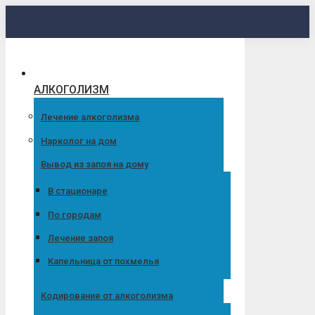
Перейти
к
содержанию
АЛКОГОЛИЗМ
Лечение алкоголизма
Нарколог на дом
Вывод из запоя на дому
В стационаре
По городам
Лечение запоя
Капельница от похмелья
Кодирование от алкоголизма