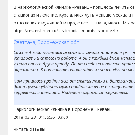
В наркологической клинике «Реванш» пришлось лечить сес
стационар и лечение. Курс длился чуть меньше месяца и п
отношения с мужчиной м вроде всё наладилось. Мы рады
https://revanshmed.ru/testimonials/damira-voronezh/
Светлана, Воронежская обл.
Спустя 4 года после замужества, я узнала, что мой муж –
усталость и стресс на работе. А он с каждым днём менялся
узнала от его друга правду. Почти неделю я просто пропл
наркомании. В интернете нашла адрес клиники «Реванш» 
Нам пришлось пройти все: от снятия ломки и детоксикаци
дом и сумели убедить мужа пройти лечение в стационаре. 
корректны и вежливы. Наделены огромным терпением.
Я очень верю в то, что мы навсегда побороли наркоманию.
Наркологическая клиника в Воронеже - Реванш
2018-03-23T01:55:36+03:00
Читать отзывы