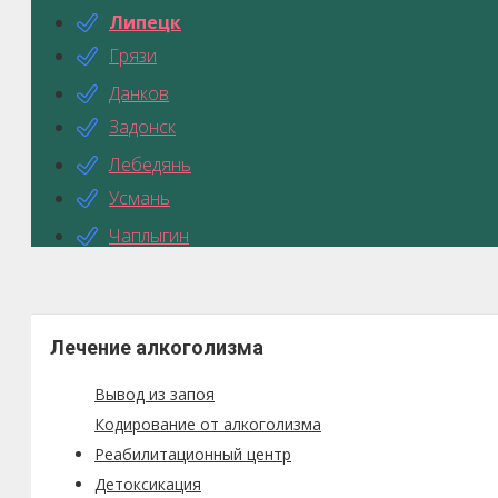
Липецк
Грязи
Данков
Задонск
Лебедянь
Усмань
Чаплыгин
Лечение алкоголизма
Вывод из запоя
Кодирование от алкоголизма
Реабилитационный центр
Детоксикация