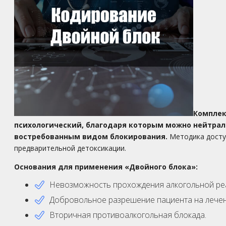
Комплек
психологический, благодаря которым можно нейтрал
востребованным видом блокирования.
Методика доступ
предварительной детоксикации.
Основания для применения «Двойного блока»:
Невозможность прохождения алкогольной реа
Добровольное разрешение пациента на лечен
Вторичная противоалкогольная блокада.